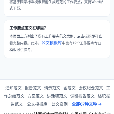
将基于国家标准模板智能生成规范的工作要点，支持Word格
式下载。
工作要点范文在哪里？
本页面上方列出了所有工作要点范文案例，点击标题即可查
公文模板库
看完整内容。此外，
中也有12个工作要点专业
模板可供参考。
通知范文
报告范文
请示范文
函范文
会议纪要范文
工
作总结范文
方案范文
讲话稿范文
调研报告范文
述职报
告范文
公文模板库
公文案例
全部67种文种 →