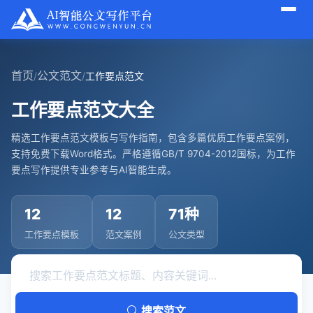
首页
公文范文
/
/
工作要点范文
工作要点范文大全
精选工作要点范文模板与写作指南，包含多篇优质工作要点案例，
支持免费下载Word格式。严格遵循GB/T 9704-2012国标，为工作
要点写作提供专业参考与AI智能生成。
12
12
71种
工作要点模板
范文案例
公文类型
搜索范文