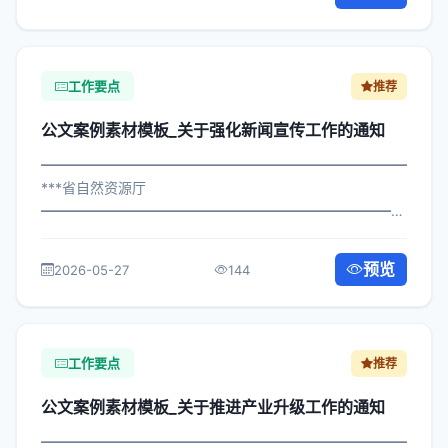
构： 为深入贯彻落实习近平总书记关于...
工作要点
推荐
公文案例素材模板_关于强化新闻宣传工作的通知
━━━━━━━━━━━━━━━━━━━━━━━━━━━━━
***省自然资源厅
━━━━━━━━━━━━━━━━━━━━━━━━━━━━━
×委发〔2023〕406号 公文案例素材模板_关于强化新闻宣
传工作的通知 各区县人民政府，市政府各部门、各直属机
预览
2026-05-27
144
构： 为深入贯彻落实习近平总书记...
工作要点
推荐
公文案例素材模板_关于推进产业升级工作的通知
━━━━━━━━━━━━━━━━━━━━━━━━━━━━━