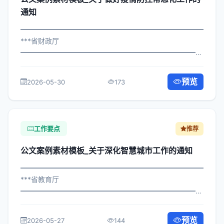
通知
━━━━━━━━━━━━━━━━━━━━━━━━━━━━━
***省财政厅
━━━━━━━━━━━━━━━━━━━━━━━━━━━━━
×政发〔2023〕834号 公文案例素材模板_关于做好疫情防
控常态化工作的通知 各区县人民政府，市政府各部门、各
预览
2026-05-30
173
直属机构： 为深入贯彻落实习近平总书...
工作要点
推荐
公文案例素材模板_关于深化智慧城市工作的通知
━━━━━━━━━━━━━━━━━━━━━━━━━━━━━
***省教育厅
━━━━━━━━━━━━━━━━━━━━━━━━━━━━━
×委发〔2022〕684号 公文案例素材模板_关于深化智慧城
市工作的通知 各区县人民政府，市政府各部门、各直属机
预览
2026-05-27
144