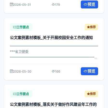
产专项检查工作的通知 各区县人民政府，市政府各部门、
预览
2026-05-31
179
各直属机构： 为深入贯彻落实习近平...
工作要点
推荐
公文案例素材模板_关于开展校园安全工作的通知
━━━━━━━━━━━━━━━━━━━━━━━━━━━━━
***省卫健委
━━━━━━━━━━━━━━━━━━━━━━━━━━━━━
×政发〔2022〕37号 公文案例素材模板_关于开展校园安全
工作的通知 各区县人民政府，市政府各部门、各直属机
预览
2026-05-30
166
构： 为深入贯彻落实习近平总书记关于关...
工作要点
推荐
公文案例素材模板_落实关于做好作风建设年工作的