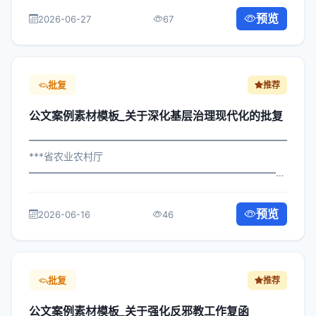
务提升答复 各区县人民政府，市政府各部门、各直属机
预览
2026-06-27
67
构： 为深入贯彻落实习近平总书记关于关...
批复
推荐
公文案例素材模板_关于深化基层治理现代化的批复
━━━━━━━━━━━━━━━━━━━━━━━━━━━━━
***省农业农村厅
━━━━━━━━━━━━━━━━━━━━━━━━━━━━━
×政办发〔2023〕318号 公文案例素材模板_关于深化基层
治理现代化的批复 各区县人民政府，市政府各部门、各直
预览
2026-06-16
46
属机构： 为深入贯彻落实习近平总...
批复
推荐
公文案例素材模板_关于强化反邪教工作复函