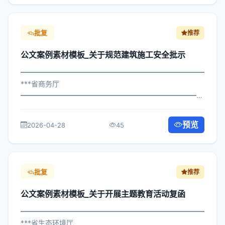
批复
推荐
公文案例素材模板_关于规范建筑施工安全批示
━━━━━━━━━━━━━━━━━━━━━━━━━━━━━
***省商务厅
━━━━━━━━━━━━━━━━━━━━━━━━━━━━━
×委发〔2024〕834号 公文案例素材模板_关于规范建筑施
工安全批示 各区县人民政府，市政府各部门： 现将《***市
预览
2026-04-28
45
关于规范建筑施工安全批示管理制...
批复
推荐
公文案例素材模板_关于开展主题教育活动复函
━━━━━━━━━━━━━━━━━━━━━━━━━━━━━
***省生态环境厅