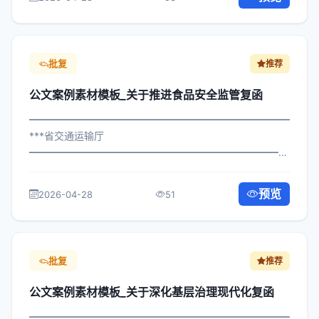
构： 为深入贯彻落实习近平总书记关于...
批复
推荐
公文案例素材模板_关于推进食品安全监管复函
━━━━━━━━━━━━━━━━━━━━━━━━━━━━━
***省交通运输厅
━━━━━━━━━━━━━━━━━━━━━━━━━━━━━
×委办发〔2023〕13号 公文案例素材模板_关于推进食品安
全监管复函 各区县人民政府，市政府各部门、各直属机
预览
2026-04-28
51
构： 为深入贯彻落实习近平总书记关...
批复
推荐
公文案例素材模板_关于深化基层治理现代化复函
━━━━━━━━━━━━━━━━━━━━━━━━━━━━━