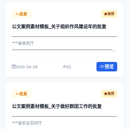
批复
推荐
公文案例素材模板_关于组织作风建设年的批复
━━━━━━━━━━━━━━━━━━━━━━━━━━━━━
***省商务厅
━━━━━━━━━━━━━━━━━━━━━━━━━━━━━
×局发〔2022〕62号 公文案例素材模板_关于组织作风建设
年的批复 各区县人民政府，市政府各部门、各直属机构：
预览
2026-04-28
62
为深入贯彻落实习近平总书记关于关于...
批复
推荐
公文案例素材模板_关于做好群团工作的批复
━━━━━━━━━━━━━━━━━━━━━━━━━━━━━
***省农业农村厅