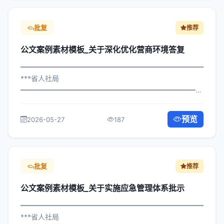
批复
推荐
公文案例素材模板_关于深化优化营商环境答复
━━━━━━━━━━━━━━━━━━━━━━━━━━━━━
***省人社局
━━━━━━━━━━━━━━━━━━━━━━━━━━━━━
×局发〔2023〕573号 公文案例素材模板_关于深化优化营
商环境答复 各区县人民政府，市政府各部门、各直属机
预览
2026-05-27
187
构： 为深入贯彻落实习近平总书记关于关...
批复
推荐
公文案例素材模板_关于实施应急管理体系批示
━━━━━━━━━━━━━━━━━━━━━━━━━━━━━
***省人社局