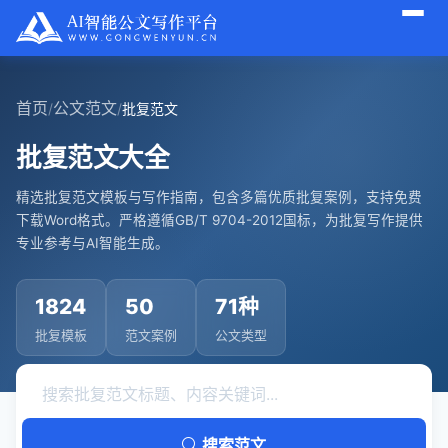
首页
公文范文
/
/
批复范文
批复范文大全
精选批复范文模板与写作指南，包含多篇优质批复案例，支持免费
下载Word格式。严格遵循GB/T 9704-2012国标，为批复写作提供
专业参考与AI智能生成。
1824
50
71种
批复模板
范文案例
公文类型
搜索范文