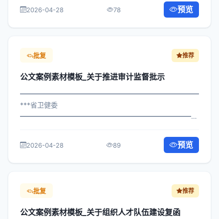
障优化答复 各区县人民政府，市政府各部门、各直属机
预览
2026-04-28
78
构： 为深入贯彻落实习近平总书记关于关...
批复
推荐
公文案例素材模板_关于推进审计监督批示
━━━━━━━━━━━━━━━━━━━━━━━━━━━━━
***省卫健委
━━━━━━━━━━━━━━━━━━━━━━━━━━━━━
×委办发〔2025〕578号 公文案例素材模板_关于推进审计
监督批示 各区县人民政府，市政府各部门、各直属机构：
预览
2026-04-28
89
为深入贯彻落实习近平总书记关于关于...
批复
推荐
公文案例素材模板_关于组织人才队伍建设复函