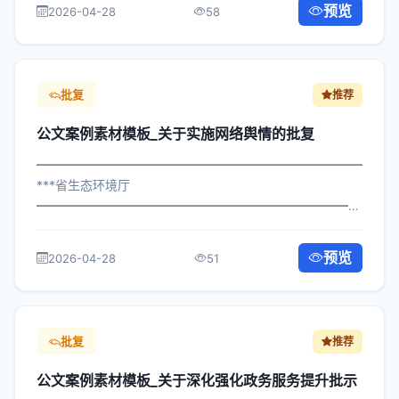
预览
2026-04-28
58
构： 为深入贯彻落实习近平总书记关于...
批复
推荐
公文案例素材模板_关于实施网络舆情的批复
━━━━━━━━━━━━━━━━━━━━━━━━━━━━━
***省生态环境厅
━━━━━━━━━━━━━━━━━━━━━━━━━━━━━
×局发〔2022〕230号 公文案例素材模板_关于实施网络舆
情的批复 各区县人民政府，市政府各部门、各直属机构：
预览
2026-04-28
51
为深入贯彻落实习近平总书记关于...
批复
推荐
公文案例素材模板_关于深化强化政务服务提升批示