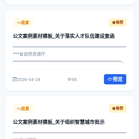
批复
推荐
公文案例素材模板_关于落实人才队伍建设复函
━━━━━━━━━━━━━━━━━━━━━━━━━━━━━
***省自然资源厅
━━━━━━━━━━━━━━━━━━━━━━━━━━━━━
×委办发〔2024〕696号 公文案例素材模板_关于落实人才
队伍建设复函 各区县人民政府，市政府各部门、各直属机
预览
2026-04-28
58
构： 为深入贯彻落实习近平总书记...
批复
推荐
公文案例素材模板_关于组织智慧城市批示
━━━━━━━━━━━━━━━━━━━━━━━━━━━━━