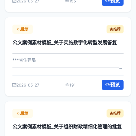
预览
2026-05-27
155
关于规范民族团结进步复函管...
批复
推荐
公文案例素材模板_关于实施数字化转型发展答复
━━━━━━━━━━━━━━━━━━━━━━━━━━━━━
***省住建局
━━━━━━━━━━━━━━━━━━━━━━━━━━━━━
×委发〔2024〕621号 公文案例素材模板_关于实施数字化
转型发展答复 各区县人民政府，市政府各部门、各直属机
预览
2026-05-27
191
构： 为深入贯彻落实习近平总书记关于...
批复
推荐
公文案例素材模板_关于组织财政精细化管理的批复