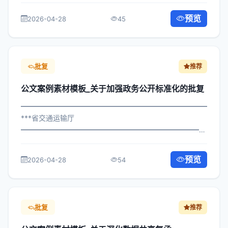
×委办发〔2023〕129号 公文案例素材模板_关于做好消防
安全专项整治复函 各区县人民政府，市政府各部门、各直
预览
2026-04-28
45
属机构： 为深入贯彻落实习近平总...
批复
推荐
公文案例素材模板_关于加强政务公开标准化的批复
━━━━━━━━━━━━━━━━━━━━━━━━━━━━━
***省交通运输厅
━━━━━━━━━━━━━━━━━━━━━━━━━━━━━
×委发〔2024〕650号 公文案例素材模板_关于加强政务公
开标准化的批复 各区县人民政府，市政府各部门、各直属
预览
2026-04-28
54
机构： 为深入贯彻落实习近平总书...
批复
推荐