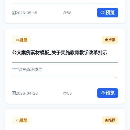
×委发〔2025〕984号 公文案例素材模板_关于落实产业升
级批示 各区县人民政府，市政府各部门、各直属机构： 为
预览
2026-05-15
58
深入贯彻落实习近平总书记关于关...
批复
推荐
公文案例素材模板_关于实施教育教学改革批示
━━━━━━━━━━━━━━━━━━━━━━━━━━━━━
***省生态环境厅
━━━━━━━━━━━━━━━━━━━━━━━━━━━━━
×府发〔2022〕302号 公文案例素材模板_关于实施教育教
学改革批示 各区县人民政府，市政府各部门、各直属机
预览
2026-04-28
53
构： 为深入贯彻落实习近平总书记关...
批复
推荐