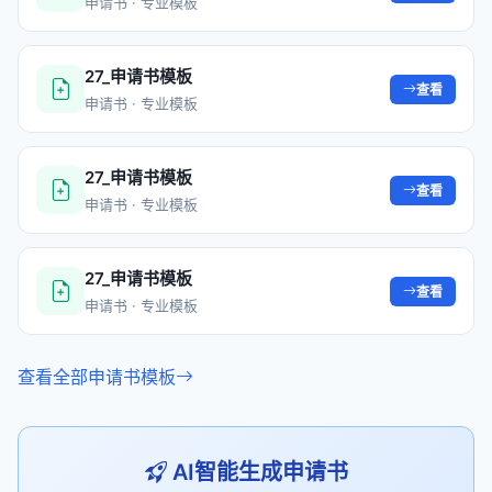
申请书 · 专业模板
27_申请书模板
查看
申请书 · 专业模板
27_申请书模板
查看
申请书 · 专业模板
27_申请书模板
查看
申请书 · 专业模板
查看全部申请书模板
AI智能生成申请书