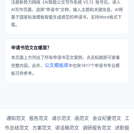
注册新势力网络《AI智能公文写作系统 V2.1》账号后，进入
AI写作页面，选择"申请书"文种，输入主题和关键信息，AI将
基于国家标准模板智能生成规范的申请书，支持Word格式下
载。
申请书范文在哪里？
本页面上方列出了所有申请书范文案例，点击标题即可查看
公文模板库
完整内容。此外，
中也有1817个申请书专业模
板可供参考。
通知范文
报告范文
请示范文
函范文
会议纪要范文
工
作总结范文
方案范文
讲话稿范文
调研报告范文
述职报