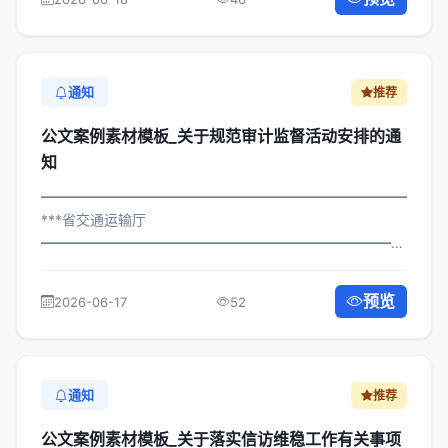
各直属机构： 为深入贯彻落实习近平总...
通知
推荐
公文案例素材模板_关于规范审计监督活动安排的通
知
━━━━━━━━━━━━━━━━━━━━━━━━━━━━━
***省交通运输厅
━━━━━━━━━━━━━━━━━━━━━━━━━━━━━
×政发〔2023〕356号 公文案例素材模板_关于规范审计监
督活动安排的通知 各区县人民政府，市政府各部门、各直
预览
2026-06-17
52
属机构： 为深入贯彻落实习近平总...
通知
推荐
公文案例素材模板_关于落实信访维稳工作有关事项