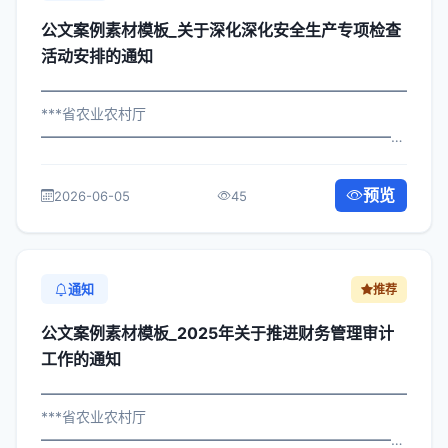
公文案例素材模板_关于深化深化安全生产专项检查
活动安排的通知
━━━━━━━━━━━━━━━━━━━━━━━━━━━━━
***省农业农村厅
━━━━━━━━━━━━━━━━━━━━━━━━━━━━━
×局发〔2023〕625号 公文案例素材模板_关于深化安全生
产专项检查活动安排的通知 各区县人民政府，市政府各部
预览
2026-06-05
45
门、各直属机构： 为深入贯彻落实...
通知
推荐
公文案例素材模板_2025年关于推进财务管理审计
工作的通知
━━━━━━━━━━━━━━━━━━━━━━━━━━━━━
***省农业农村厅
━━━━━━━━━━━━━━━━━━━━━━━━━━━━━