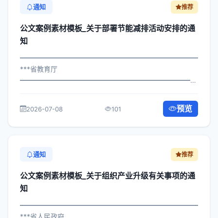
通知
推荐
公文案例素材模板_关于部署节能减排活动安排的通
知
━━━━━━━━━━━━━━━━━━━━━━━━━━━━━
***省教育厅
━━━━━━━━━━━━━━━━━━━━━━━━━━━━━
×委发〔2024〕777号 公文案例素材模板_关于部署节能减
排活动安排的通知 各区县人民政府，市政府各部门、各直
预览
2026-07-08
101
属机构： 为深入贯彻落实习近平总书记...
通知
推荐
公文案例素材模板_关于组织产业升级有关事项的通
知
━━━━━━━━━━━━━━━━━━━━━━━━━━━━━
***省人民政府