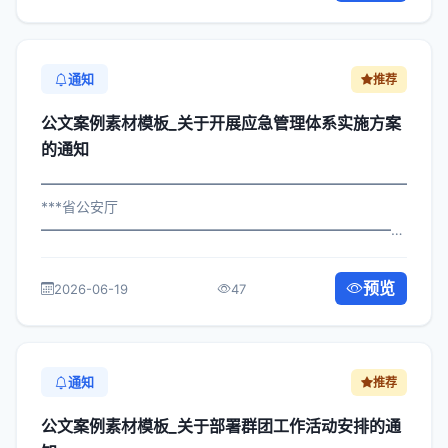
通知
推荐
公文案例素材模板_关于开展应急管理体系实施方案
的通知
━━━━━━━━━━━━━━━━━━━━━━━━━━━━━
***省公安厅
━━━━━━━━━━━━━━━━━━━━━━━━━━━━━
×委办发〔2025〕778号 公文案例素材模板_关于开展应急
管理体系实施方案的通知 各区县人民政府，市政府各部
预览
2026-06-19
47
门、各直属机构： 为深入贯彻落实习近平...
通知
推荐
公文案例素材模板_关于部署群团工作活动安排的通