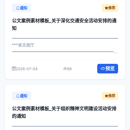
通知
推荐
公文案例素材模板_关于深化交通安全活动安排的通
知
━━━━━━━━━━━━━━━━━━━━━━━━━━━━━
***省文旅厅
━━━━━━━━━━━━━━━━━━━━━━━━━━━━━
×委办发〔2025〕752号 公文案例素材模板_关于深化交通
安全活动安排的通知 各区县人民政府，市政府各部门、各
预览
2026-07-04
69
直属机构： 为深入贯彻落实习近平总书...
通知
推荐
公文案例素材模板_关于组织精神文明建设活动安排
的通知
━━━━━━━━━━━━━━━━━━━━━━━━━━━━━