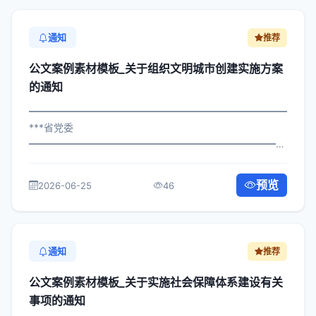
通知
推荐
公文案例素材模板_关于组织文明城市创建实施方案
的通知
━━━━━━━━━━━━━━━━━━━━━━━━━━━━━
***省党委
━━━━━━━━━━━━━━━━━━━━━━━━━━━━━
×委发〔2022〕951号 公文案例素材模板_关于组织文明城
市创建实施方案的通知 各区县人民政府，市政府各部门、
预览
2026-06-25
46
各直属机构： 为深入贯彻落实习近平总书...
通知
推荐
公文案例素材模板_关于实施社会保障体系建设有关
事项的通知