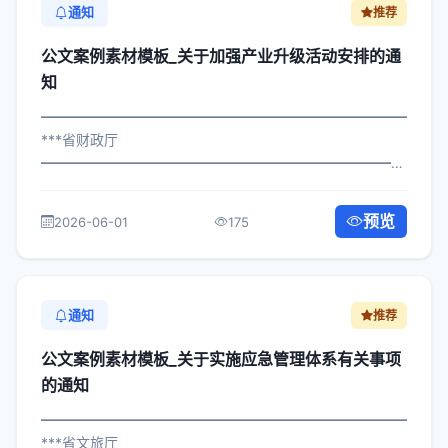
通知
推荐
公文案例素材模板_关于加强产业升级活动安排的通
知
━━━━━━━━━━━━━━━━━━━━━━━━━━━━━
***省财政厅
━━━━━━━━━━━━━━━━━━━━━━━━━━━━━
×委发〔2022〕184号 公文案例素材模板_关于加强产业升
级活动安排的通知 各区县人民政府，市政府各部门、各直
预览
2026-06-01
175
属机构： 为深入贯彻落实习近平总书记...
通知
推荐
公文案例素材模板_关于实施应急管理体系有关事项
的通知
━━━━━━━━━━━━━━━━━━━━━━━━━━━━━
***省文旅厅