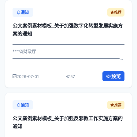
通知
推荐
公文案例素材模板_关于加强数字化转型发展实施方
案的通知
━━━━━━━━━━━━━━━━━━━━━━━━━━━━━
***省财政厅
━━━━━━━━━━━━━━━━━━━━━━━━━━━━━
×委发〔2023〕609号 公文案例素材模板_关于加强数字化
转型发展实施方案的通知 各区县人民政府，市政府各部
预览
2026-07-01
57
门、各直属机构： 为深入贯彻落实习近平...
通知
推荐
公文案例素材模板_关于加强反邪教工作实施方案的
通知
━━━━━━━━━━━━━━━━━━━━━━━━━━━━━