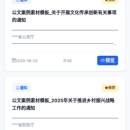
公文案例素材模板_关于开展文化传承创新有关事项
的通知
━━━━━━━━━━━━━━━━━━━━━━━━━━━━━
***省公安厅
━━━━━━━━━━━━━━━━━━━━━━━━━━━━━
×府发〔2023〕894号 公文案例素材模板_关于开展文化传
承创新有关事项的通知 各区县人民政府，市政府各部门、
预览
2026-06-02
48
各直属机构： 为深入贯彻落实习近平总...
通知
推荐
公文案例素材模板_2025年关于推进乡村振兴战略
工作的通知
━━━━━━━━━━━━━━━━━━━━━━━━━━━━━
***省财政厅