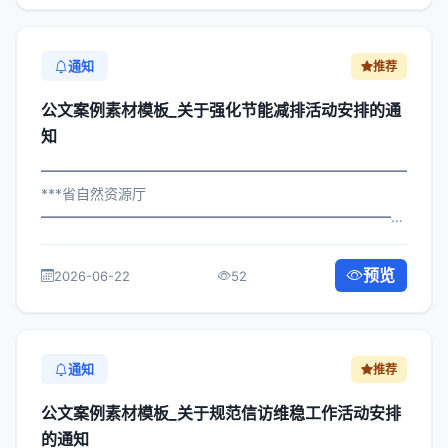
通知
推荐
公文案例素材模板_关于强化节能减排活动安排的通
知
━━━━━━━━━━━━━━━━━━━━━━━━━━━━━
***省自然资源厅
━━━━━━━━━━━━━━━━━━━━━━━━━━━━━
×委发〔2024〕178号 公文案例素材模板_关于强化节能减
排活动安排的通知 各区县人民政府，市政府各部门、各直
预览
2026-06-22
52
属机构： 为深入贯彻落实习近平总...
通知
推荐
公文案例素材模板_关于规范信访维稳工作活动安排
的通知