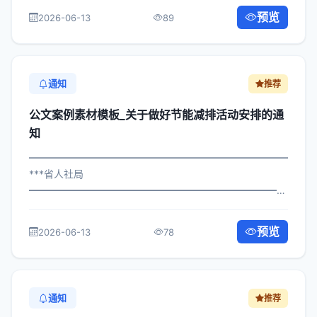
生运动活动安排的通知 各区县人民政府，市政府各部门、
预览
2026-06-13
89
各直属机构： 为深入贯彻落实习近...
通知
推荐
公文案例素材模板_关于做好节能减排活动安排的通
知
━━━━━━━━━━━━━━━━━━━━━━━━━━━━━
***省人社局
━━━━━━━━━━━━━━━━━━━━━━━━━━━━━
×政发〔2024〕510号 公文案例素材模板_关于做好节能减
排活动安排的通知 各区县人民政府，市政府各部门、各直
预览
2026-06-13
78
属机构： 为深入贯彻落实习近平总书记...
通知
推荐