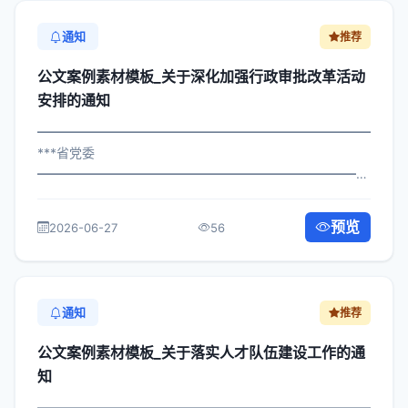
通知
推荐
公文案例素材模板_关于深化加强行政审批改革活动
安排的通知
━━━━━━━━━━━━━━━━━━━━━━━━━━━━━
***省党委
━━━━━━━━━━━━━━━━━━━━━━━━━━━━━
×府发〔2022〕323号 公文案例素材模板_关于加强行政审
批改革活动安排的通知 各区县人民政府，市政府各部门、
预览
2026-06-27
56
各直属机构： 为深入贯彻落实习近平总书...
通知
推荐
公文案例素材模板_关于落实人才队伍建设工作的通
知
━━━━━━━━━━━━━━━━━━━━━━━━━━━━━