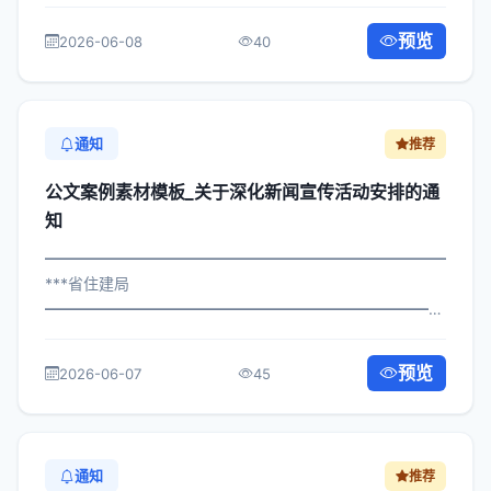
×政发〔2022〕829号 公文案例素材模板_关于做好网络舆
情实施方案的通知 各区县人民政府，市政府各部门、各直
预览
2026-06-08
40
属机构： 为深入贯彻落实习近平总书记...
通知
推荐
公文案例素材模板_关于深化新闻宣传活动安排的通
知
━━━━━━━━━━━━━━━━━━━━━━━━━━━━━
***省住建局
━━━━━━━━━━━━━━━━━━━━━━━━━━━━━
×委办发〔2024〕830号 公文案例素材模板_关于深化新闻
宣传活动安排的通知 各区县人民政府，市政府各部门、各
预览
2026-06-07
45
直属机构： 为深入贯彻落实习近平总书...
通知
推荐