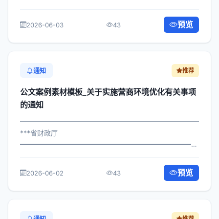
×委办发〔2024〕22号 公文案例素材模板_关于推进财务管
理审计工作的通知 各区县人民政府，市政府各部门、各直
预览
2026-06-03
43
属机构： 为深入贯彻落实习近平总...
通知
推荐
公文案例素材模板_关于实施营商环境优化有关事项
的通知
━━━━━━━━━━━━━━━━━━━━━━━━━━━━━
***省财政厅
━━━━━━━━━━━━━━━━━━━━━━━━━━━━━
×政办发〔2023〕90号 公文案例素材模板_关于实施营商环
境优化有关事项的通知 各区县人民政府，市政府各部门、
预览
2026-06-02
43
各直属机构： 为深入贯彻落实习近平总...
通知
推荐