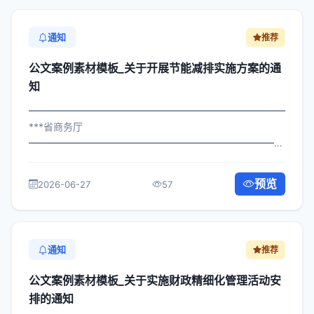
通知
推荐
公文案例素材模板_关于开展节能减排实施方案的通
知
━━━━━━━━━━━━━━━━━━━━━━━━━━━━━
***省商务厅
━━━━━━━━━━━━━━━━━━━━━━━━━━━━━
×委发〔2025〕823号 公文案例素材模板_关于开展节能减
排实施方案的通知 各区县人民政府，市政府各部门、各直
预览
2026-06-27
57
属机构： 为深入贯彻落实习近平总书记...
通知
推荐
公文案例素材模板_关于实施财政精细化管理活动安
排的通知