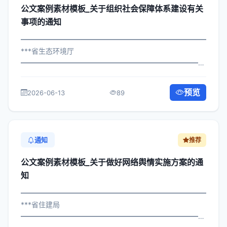
公文案例素材模板_关于组织社会保障体系建设有关
事项的通知
━━━━━━━━━━━━━━━━━━━━━━━━━━━━━
***省生态环境厅
━━━━━━━━━━━━━━━━━━━━━━━━━━━━━
×府发〔2023〕365号 公文案例素材模板_关于组织社会保
障体系建设有关事项的通知 各区县人民政府，市政府各部
预览
2026-06-13
89
门、各直属机构： 为深入贯彻落实...
通知
推荐
公文案例素材模板_关于做好网络舆情实施方案的通
知
━━━━━━━━━━━━━━━━━━━━━━━━━━━━━
***省住建局
━━━━━━━━━━━━━━━━━━━━━━━━━━━━━