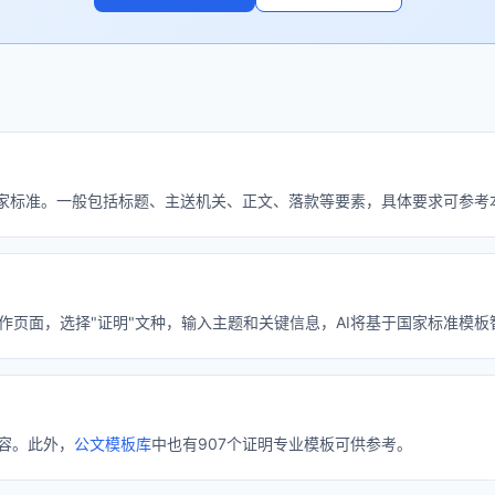
格式》国家标准。一般包括标题、主送机关、正文、落款等要素，具体要求可参
I写作页面，选择"证明"文种，输入主题和关键信息，AI将基于国家标准模
容。此外，
公文模板库
中也有907个证明专业模板可供参考。