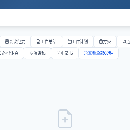
会议纪要
工作总结
工作计划
方案
心得体会
演讲稿
申请书
查看全部67种