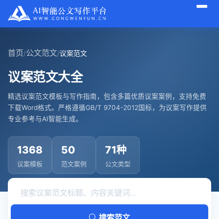
首页
公文范文
/
/
议案范文
议案范文大全
精选议案范文模板与写作指南，包含多篇优质议案案例，支持免费
下载Word格式。严格遵循GB/T 9704-2012国标，为议案写作提供
专业参考与AI智能生成。
1368
50
71种
议案模板
范文案例
公文类型
搜索范文