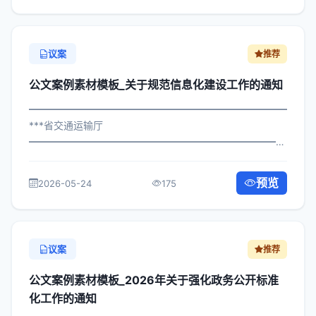
议案
推荐
公文案例素材模板_关于规范信息化建设工作的通知
━━━━━━━━━━━━━━━━━━━━━━━━━━━━━
***省交通运输厅
━━━━━━━━━━━━━━━━━━━━━━━━━━━━━
×委发〔2023〕231号 公文案例素材模板_关于规范信息化
建设工作的通知 各区县人民政府，市政府各部门、各直属
预览
2026-05-24
175
机构： 为深入贯彻落实习近平总书...
议案
推荐
公文案例素材模板_2026年关于强化政务公开标准
化工作的通知