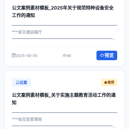
公文案例素材模板_2025年关于规范特种设备安全
工作的通知
━━━━━━━━━━━━━━━━━━━━━━━━━━━━━
***省交通运输厅
━━━━━━━━━━━━━━━━━━━━━━━━━━━━━
×委发〔2025〕398号 公文案例素材模板_关于规范特种设
备安全工作的通知 各区县人民政府，市政府各部门、各直
预览
2025-09-05
46
属机构： 为深入贯彻落实习近平总...
议案
推荐
公文案例素材模板_关于实施主题教育活动工作的通
知
━━━━━━━━━━━━━━━━━━━━━━━━━━━━━
***省应急管理局
━━━━━━━━━━━━━━━━━━━━━━━━━━━━━