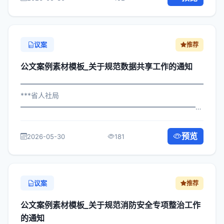
机构： 为深入贯彻落实习近平总书记关...
议案
推荐
公文案例素材模板_关于规范数据共享工作的通知
━━━━━━━━━━━━━━━━━━━━━━━━━━━━━
***省人社局
━━━━━━━━━━━━━━━━━━━━━━━━━━━━━
×政办发〔2024〕24号 公文案例素材模板_关于规范数据共
享工作的通知 各区县人民政府，市政府各部门、各直属机
预览
2026-05-30
181
构： 为深入贯彻落实习近平总书记关于...
议案
推荐
公文案例素材模板_关于规范消防安全专项整治工作
的通知