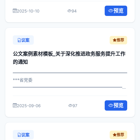
环境保护工作的通知 各区县人民政府，市政府各部门、各
预览
2025-10-10
94
直属机构： 为深入贯彻落实习近平总书记...
议案
推荐
公文案例素材模板_关于深化推进政务服务提升工作
的通知
━━━━━━━━━━━━━━━━━━━━━━━━━━━━━
***省党委
━━━━━━━━━━━━━━━━━━━━━━━━━━━━━
×政发〔2025〕973号 公文案例素材模板_关于推进政务服
务提升工作的通知 各区县人民政府，市政府各部门、各直
预览
2025-09-06
97
属机构： 为深入贯彻落实习近平总书记关...
议案
推荐