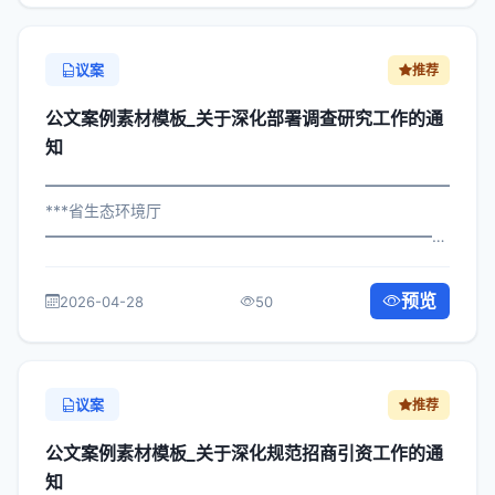
议案
推荐
公文案例素材模板_关于深化部署调查研究工作的通
知
━━━━━━━━━━━━━━━━━━━━━━━━━━━━━
***省生态环境厅
━━━━━━━━━━━━━━━━━━━━━━━━━━━━━
×局发〔2024〕990号 公文案例素材模板_关于部署调查研
究工作的通知 各区县人民政府，市政府各部门、各直属机
预览
2026-04-28
50
构： 为深入贯彻落实习近平总书记...
议案
推荐
公文案例素材模板_关于深化规范招商引资工作的通
知