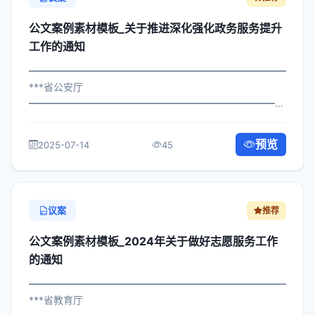
公文案例素材模板_关于推进深化强化政务服务提升
工作的通知
━━━━━━━━━━━━━━━━━━━━━━━━━━━━━
***省公安厅
━━━━━━━━━━━━━━━━━━━━━━━━━━━━━
×局发〔2025〕957号 公文案例素材模板_关于强化政务服
务提升工作的通知 各区县人民政府，市政府各部门、各直
预览
2025-07-14
45
属机构： 为深入贯彻落实习近平总书记...
议案
推荐
公文案例素材模板_2024年关于做好志愿服务工作
的通知
━━━━━━━━━━━━━━━━━━━━━━━━━━━━━
***省教育厅