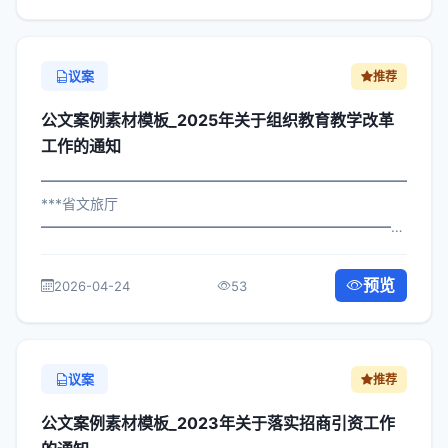
议案
推荐
公文案例素材模板_2025年关于组织教育教学改革
工作的通知
━━━━━━━━━━━━━━━━━━━━━━━━━━━━━
***省文旅厅
━━━━━━━━━━━━━━━━━━━━━━━━━━━━━
×委办发〔2023〕796号 公文案例素材模板_关于组织教育
教学改革工作的通知 各区县人民政府，市政府各部门、各
预览
2026-04-24
53
直属机构： 为深入贯彻落实习近平总书...
议案
推荐
公文案例素材模板_2023年关于落实招商引资工作