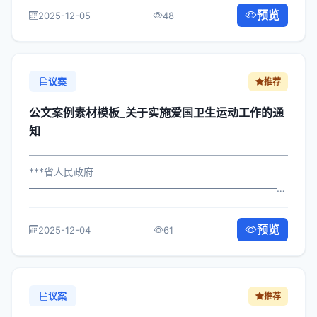
攻坚成果巩固工作的通知 各区县人民政府，市政府各部
预览
2025-12-05
48
门、各直属机构： 为深入贯彻落实习近平...
议案
推荐
公文案例素材模板_关于实施爱国卫生运动工作的通
知
━━━━━━━━━━━━━━━━━━━━━━━━━━━━━
***省人民政府
━━━━━━━━━━━━━━━━━━━━━━━━━━━━━
×府发〔2024〕673号 公文案例素材模板_关于实施爱国卫
生运动工作的通知 各区县人民政府，市政府各部门、各直
预览
2025-12-04
61
属机构： 为深入贯彻落实习近平总书...
议案
推荐