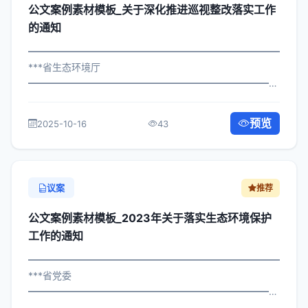
公文案例素材模板_关于深化推进巡视整改落实工作
的通知
━━━━━━━━━━━━━━━━━━━━━━━━━━━━━
***省生态环境厅
━━━━━━━━━━━━━━━━━━━━━━━━━━━━━
×政办发〔2025〕387号 公文案例素材模板_关于推进巡视
整改落实工作的通知 各区县人民政府，市政府各部门、各
预览
2025-10-16
43
直属机构： 为深入贯彻落实习近平...
议案
推荐
公文案例素材模板_2023年关于落实生态环境保护
工作的通知
━━━━━━━━━━━━━━━━━━━━━━━━━━━━━
***省党委
━━━━━━━━━━━━━━━━━━━━━━━━━━━━━
×政办发〔2024〕627号 公文案例素材模板_关于落实生态