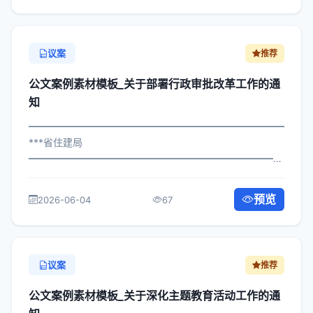
议案
推荐
公文案例素材模板_关于部署行政审批改革工作的通
知
━━━━━━━━━━━━━━━━━━━━━━━━━━━━━
***省住建局
━━━━━━━━━━━━━━━━━━━━━━━━━━━━━
×委办发〔2022〕785号 公文案例素材模板_关于部署行政
审批改革工作的通知 各区县人民政府，市政府各部门、各
预览
2026-06-04
67
直属机构： 为深入贯彻落实习近平总书...
议案
推荐
公文案例素材模板_关于深化主题教育活动工作的通