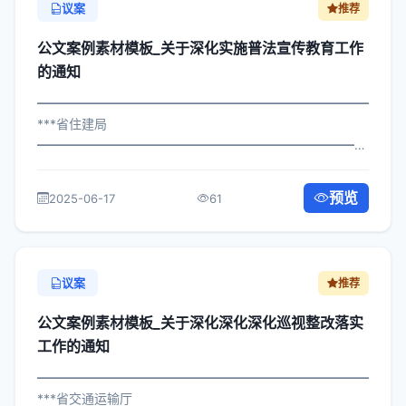
议案
推荐
公文案例素材模板_关于深化实施普法宣传教育工作
的通知
━━━━━━━━━━━━━━━━━━━━━━━━━━━━━
***省住建局
━━━━━━━━━━━━━━━━━━━━━━━━━━━━━
×政发〔2022〕427号 公文案例素材模板_关于实施普法宣
传教育工作的通知 各区县人民政府，市政府各部门、各直
预览
2025-06-17
61
属机构： 为深入贯彻落实习近平总书记...
议案
推荐
公文案例素材模板_关于深化深化深化巡视整改落实
工作的通知
━━━━━━━━━━━━━━━━━━━━━━━━━━━━━
***省交通运输厅