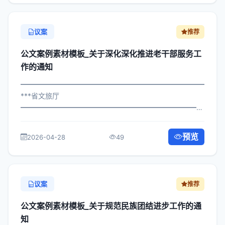
议案
推荐
公文案例素材模板_关于深化深化推进老干部服务工
作的通知
━━━━━━━━━━━━━━━━━━━━━━━━━━━━━
***省文旅厅
━━━━━━━━━━━━━━━━━━━━━━━━━━━━━
×局发〔2025〕860号 公文案例素材模板_关于推进老干部
服务工作的通知 各区县人民政府，市政府各部门、各直属
预览
2026-04-28
49
机构： 为深入贯彻落实习近平总书记关...
议案
推荐
公文案例素材模板_关于规范民族团结进步工作的通
知