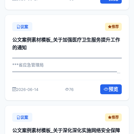
构： 为深入贯彻落实习近平总书记关于...
议案
推荐
公文案例素材模板_关于加强医疗卫生服务提升工作
的通知
━━━━━━━━━━━━━━━━━━━━━━━━━━━━━
***省应急管理局
━━━━━━━━━━━━━━━━━━━━━━━━━━━━━
×政发〔2022〕172号 公文案例素材模板_关于加强医疗卫
生服务提升工作的通知 各区县人民政府，市政府各部门、
预览
2026-06-14
76
各直属机构： 为深入贯彻落实习近...
议案
推荐
公文案例素材模板_关于深化深化实施网络安全保障