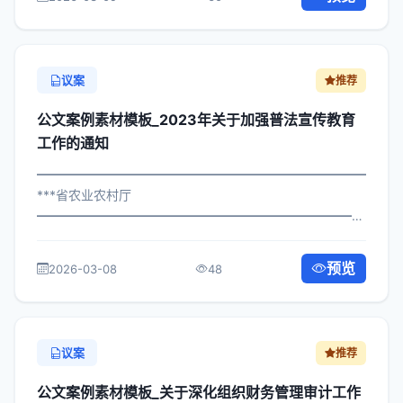
各直属机构： 为深入贯彻落实习近平...
议案
推荐
公文案例素材模板_2023年关于加强普法宣传教育
工作的通知
━━━━━━━━━━━━━━━━━━━━━━━━━━━━━
***省农业农村厅
━━━━━━━━━━━━━━━━━━━━━━━━━━━━━
×委发〔2024〕437号 公文案例素材模板_关于加强普法宣
传教育工作的通知 各区县人民政府，市政府各部门、各直
预览
2026-03-08
48
属机构： 为深入贯彻落实习近平总...
议案
推荐
公文案例素材模板_关于深化组织财务管理审计工作