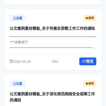
议案
推荐
公文案例素材模板_关于完善反邪教工作工作的通知
━━━━━━━━━━━━━━━━━━━━━━━━━━━━━
***省教育厅
━━━━━━━━━━━━━━━━━━━━━━━━━━━━━
×局发〔2024〕348号 公文案例素材模板_关于完善反邪教
工作工作的通知 各区县人民政府，市政府各部门、各直属
预览
2026-04-28
61
机构： 为深入贯彻落实习近平总书记关...
议案
推荐
公文案例素材模板_关于深化规范网络安全保障工作
的通知