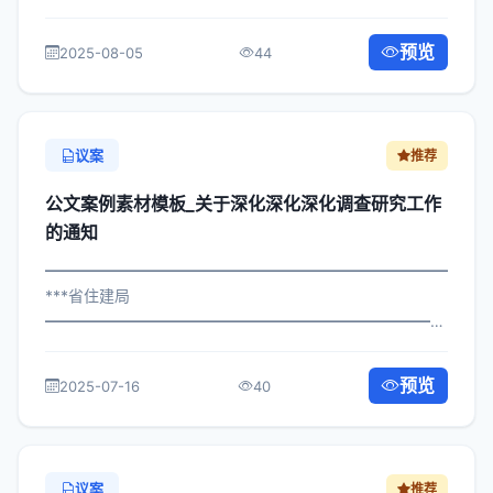
×局发〔2025〕175号 公文案例素材模板_关于实施主题教
育活动工作的通知 各区县人民政府，市政府各部门、各直
预览
2025-08-05
44
属机构： 为深入贯彻落实习近平总...
议案
推荐
公文案例素材模板_关于深化深化深化调查研究工作
的通知
━━━━━━━━━━━━━━━━━━━━━━━━━━━━━
***省住建局
━━━━━━━━━━━━━━━━━━━━━━━━━━━━━
×政发〔2023〕701号 公文案例素材模板_关于深化调查研
究工作的通知 各区县人民政府，市政府各部门、各直属机
预览
2025-07-16
40
构： 为深入贯彻落实习近平总书记关于...
议案
推荐