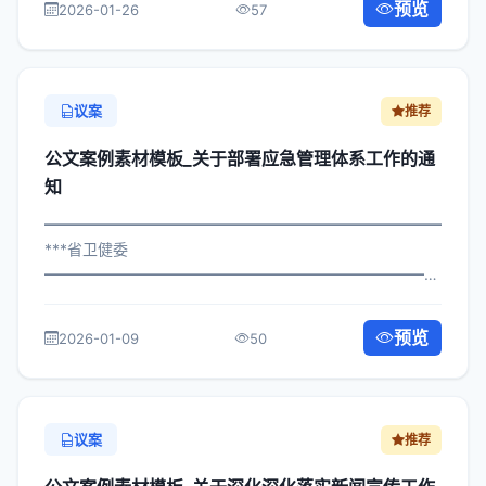
预览
2026-01-26
57
属机构： 为深入贯彻落实习近平总书记...
议案
推荐
公文案例素材模板_关于部署应急管理体系工作的通
知
━━━━━━━━━━━━━━━━━━━━━━━━━━━━━
***省卫健委
━━━━━━━━━━━━━━━━━━━━━━━━━━━━━
×委办发〔2025〕182号 公文案例素材模板_关于部署应急
管理体系工作的通知 各区县人民政府，市政府各部门、各
预览
2026-01-09
50
直属机构： 为深入贯彻落实习近平总书...
议案
推荐