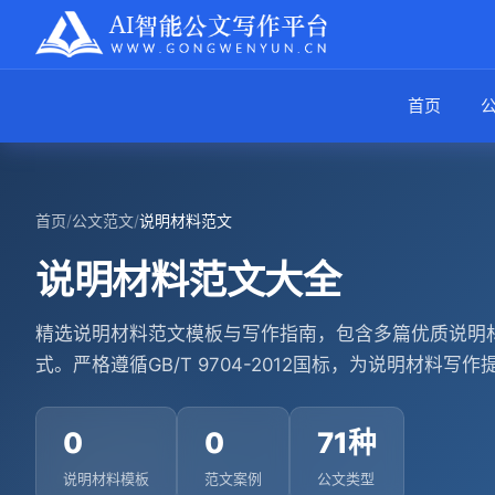
首页
首页
/
公文范文
/
说明材料范文
说明材料范文大全
精选说明材料范文模板与写作指南，包含多篇优质说明材
式。严格遵循GB/T 9704-2012国标，为说明材料写
0
0
71种
说明材料模板
范文案例
公文类型