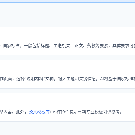
公文格式》国家标准。一般包括标题、主送机关、正文、落款等要素，具体要求
I写作页面，选择"说明材料"文种，输入主题和关键信息，AI将基于国家标
整内容。此外，
公文模板库
中也有0个说明材料专业模板可供参考。