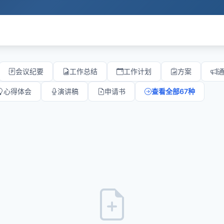
会议纪要
工作总结
工作计划
方案
心得体会
演讲稿
申请书
查看全部67种