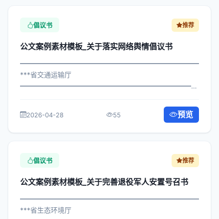
倡议书
推荐
公文案例素材模板_关于落实网络舆情倡议书
━━━━━━━━━━━━━━━━━━━━━━━━━━━━━
***省交通运输厅
━━━━━━━━━━━━━━━━━━━━━━━━━━━━━
×局发〔2023〕495号 公文案例素材模板_关于落实网络舆
情倡议书 各区县人民政府，市政府各部门、各直属机构：
预览
2026-04-28
55
为深入贯彻落实习近平总书记关于...
倡议书
推荐
公文案例素材模板_关于完善退役军人安置号召书
━━━━━━━━━━━━━━━━━━━━━━━━━━━━━
***省生态环境厅