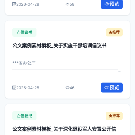
体系建设倡议书 各区县人民政府，市政府各部门、各直属
预览
2026-04-28
58
机构： 为深入贯彻落实习近平总书记关...
倡议书
推荐
公文案例素材模板_关于实施干部培训倡议书
━━━━━━━━━━━━━━━━━━━━━━━━━━━━━
***省办公厅
━━━━━━━━━━━━━━━━━━━━━━━━━━━━━
×府发〔2025〕963号 公文案例素材模板_关于实施干部培
训倡议书 各区县人民政府，市政府各部门、各直属机构：
预览
2026-04-28
46
为深入贯彻落实习近平总书记关于关于...
倡议书
推荐
公文案例素材模板_关于深化退役军人安置公开信