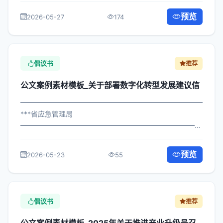
升级号召书 各区县人民政府，市政府各部门、各直属机
预览
2026-05-27
174
构： 为深入贯彻落实习近平总书记关...
倡议书
推荐
公文案例素材模板_关于部署数字化转型发展建议信
━━━━━━━━━━━━━━━━━━━━━━━━━━━━━
***省应急管理局
━━━━━━━━━━━━━━━━━━━━━━━━━━━━━
×局发〔2024〕314号 公文案例素材模板_关于部署数字化
转型发展建议信 各区县人民政府，市政府各部门、各直属
预览
2026-05-23
55
机构： 为深入贯彻落实习近平总书...
倡议书
推荐