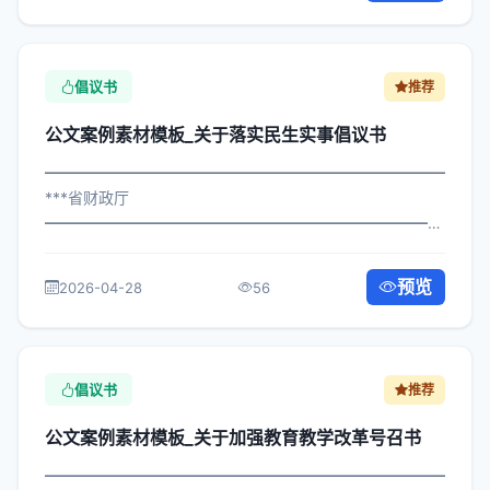
倡议书
推荐
公文案例素材模板_关于落实民生实事倡议书
━━━━━━━━━━━━━━━━━━━━━━━━━━━━━
***省财政厅
━━━━━━━━━━━━━━━━━━━━━━━━━━━━━
×政办发〔2022〕920号 公文案例素材模板_关于落实民生
实事倡议书 各区县人民政府，市政府各部门、各直属机
预览
2026-04-28
56
构： 为深入贯彻落实习近平总书记关于关...
倡议书
推荐
公文案例素材模板_关于加强教育教学改革号召书
━━━━━━━━━━━━━━━━━━━━━━━━━━━━━