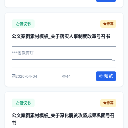
倡议书
推荐
公文案例素材模板_关于落实人事制度改革号召书
━━━━━━━━━━━━━━━━━━━━━━━━━━━━━
***省教育厅
━━━━━━━━━━━━━━━━━━━━━━━━━━━━━
×委发〔2024〕24号 公文案例素材模板_关于落实人事制度
改革号召书 各区县人民政府，市政府各部门： 现将《***市
预览
2026-04-04
44
关于落实人事制度改革号召书管理...
倡议书
推荐
公文案例素材模板_关于深化脱贫攻坚成果巩固号召
书