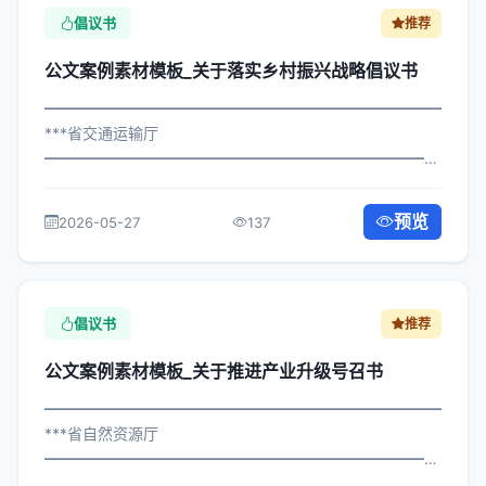
倡议书
推荐
公文案例素材模板_关于落实乡村振兴战略倡议书
━━━━━━━━━━━━━━━━━━━━━━━━━━━━━
***省交通运输厅
━━━━━━━━━━━━━━━━━━━━━━━━━━━━━
×政办发〔2023〕660号 公文案例素材模板_关于落实乡村
振兴战略倡议书 各区县人民政府，市政府各部门、各直属
预览
2026-05-27
137
机构： 为深入贯彻落实习近平总书...
倡议书
推荐
公文案例素材模板_关于推进产业升级号召书
━━━━━━━━━━━━━━━━━━━━━━━━━━━━━
***省自然资源厅
━━━━━━━━━━━━━━━━━━━━━━━━━━━━━
×委办发〔2022〕733号 公文案例素材模板_关于推进产业