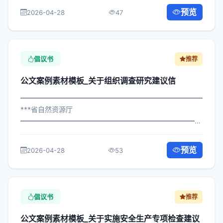
改革号召书 各区县人民政府，市政府各部门、各直属机
预览
2026-04-28
47
构： 为深入贯彻落实习近平总书记关于关...
倡议书
推荐
公文案例素材模板_关于组织调查研究建议信
━━━━━━━━━━━━━━━━━━━━━━━━━━━━━
***省自然资源厅
━━━━━━━━━━━━━━━━━━━━━━━━━━━━━
×政发〔2023〕490号 公文案例素材模板_关于组织调查研
究建议信 各区县人民政府，市政府各部门、各直属机构：
预览
2026-04-28
53
为深入贯彻落实习近平总书记关于...
倡议书
推荐
公文案例素材模板_关于实施安全生产专项检查建议