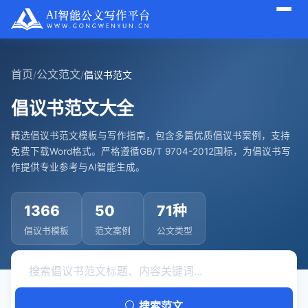
首页
公文范文
/
/
倡议书范文
倡议书范文大全
精选倡议书范文模板与写作指南，包含多篇优质倡议书案例，支持
免费下载Word格式。严格遵循GB/T 9704-2012国标，为倡议书写
作提供专业参考与AI智能生成。
1366
50
71种
倡议书模板
范文案例
公文类型
搜索范文