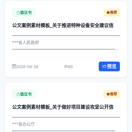
倡议书
推荐
公文案例素材模板_关于推进特种设备安全建议信
━━━━━━━━━━━━━━━━━━━━━━━━━━━━━
***省人民政府
━━━━━━━━━━━━━━━━━━━━━━━━━━━━━
×政发〔2025〕50号 公文案例素材模板_关于推进特种设备
安全建议信 各区县人民政府，市政府各部门、各直属机
预览
2026-04-28
60
构： 为深入贯彻落实习近平总书记关于...
倡议书
推荐
公文案例素材模板_关于做好项目建设攻坚公开信
━━━━━━━━━━━━━━━━━━━━━━━━━━━━━
***省办公厅
━━━━━━━━━━━━━━━━━━━━━━━━━━━━━