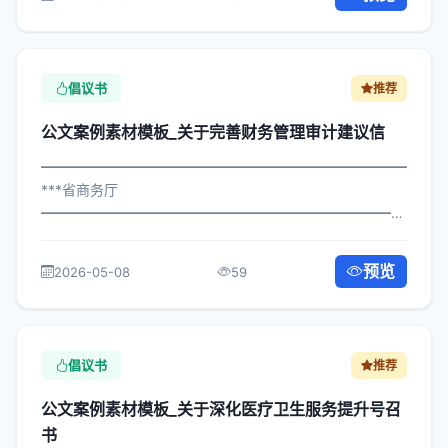
构： 为深入贯彻落实习近平总书记...
倡议书
推荐
公文案例素材模板_关于完善财务管理审计建议信
━━━━━━━━━━━━━━━━━━━━━━━━━━━━━
***省商务厅
━━━━━━━━━━━━━━━━━━━━━━━━━━━━━
×局发〔2025〕144号 公文案例素材模板_关于完善财务管
理审计建议信 各区县人民政府，市政府各部门、各直属机
预览
2026-05-08
59
构： 为深入贯彻落实习近平总书记关于...
倡议书
推荐
公文案例素材模板_关于深化医疗卫生服务提升号召
书