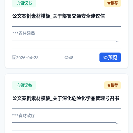
倡议书
推荐
公文案例素材模板_关于部署交通安全建议信
━━━━━━━━━━━━━━━━━━━━━━━━━━━━━
***省住建局
━━━━━━━━━━━━━━━━━━━━━━━━━━━━━
×政办发〔2023〕934号 公文案例素材模板_关于部署交通
安全建议信 各区县人民政府，市政府各部门、各直属机
预览
2026-04-28
48
构： 为深入贯彻落实习近平总书记关于关...
倡议书
推荐
公文案例素材模板_关于深化危险化学品管理号召书
━━━━━━━━━━━━━━━━━━━━━━━━━━━━━
***省财政厅
━━━━━━━━━━━━━━━━━━━━━━━━━━━━━
×政发〔2025〕893号 公文案例素材模板_关于深化危险化