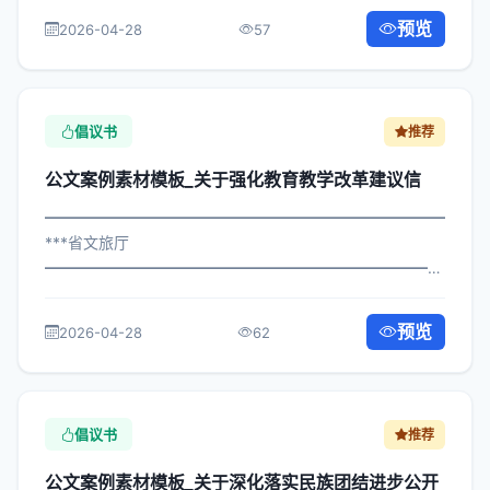
教工作号召书 各区县人民政府，市政府各部门、各直属机
预览
2026-04-28
57
构： 为深入贯彻落实习近平总书记关于关...
倡议书
推荐
公文案例素材模板_关于强化教育教学改革建议信
━━━━━━━━━━━━━━━━━━━━━━━━━━━━━
***省文旅厅
━━━━━━━━━━━━━━━━━━━━━━━━━━━━━
×府发〔2025〕711号 公文案例素材模板_关于强化教育教
学改革建议信 各区县人民政府，市政府各部门、各直属机
预览
2026-04-28
62
构： 为深入贯彻落实习近平总书记关于...
倡议书
推荐
公文案例素材模板_关于深化落实民族团结进步公开