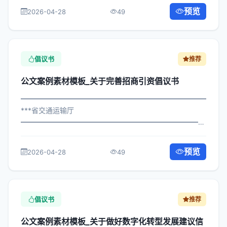
学品管理号召书 各区县人民政府，市政府各部门、各直属
预览
2026-04-28
49
机构： 为深入贯彻落实习近平总书记关...
倡议书
推荐
公文案例素材模板_关于完善招商引资倡议书
━━━━━━━━━━━━━━━━━━━━━━━━━━━━━
***省交通运输厅
━━━━━━━━━━━━━━━━━━━━━━━━━━━━━
×政发〔2023〕334号 公文案例素材模板_关于完善招商引
资倡议书 各区县人民政府，市政府各部门、各直属机构：
预览
2026-04-28
49
为深入贯彻落实习近平总书记关于...
倡议书
推荐
公文案例素材模板_关于做好数字化转型发展建议信