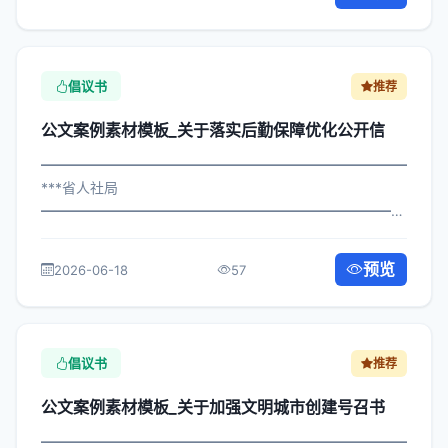
属机构： 为深入贯彻落实习近平总书记...
倡议书
推荐
公文案例素材模板_关于落实后勤保障优化公开信
━━━━━━━━━━━━━━━━━━━━━━━━━━━━━
***省人社局
━━━━━━━━━━━━━━━━━━━━━━━━━━━━━
×政办发〔2023〕613号 公文案例素材模板_关于落实后勤
保障优化公开信 各区县人民政府，市政府各部门、各直属
预览
2026-06-18
57
机构： 为深入贯彻落实习近平总书记关...
倡议书
推荐
公文案例素材模板_关于加强文明城市创建号召书
━━━━━━━━━━━━━━━━━━━━━━━━━━━━━