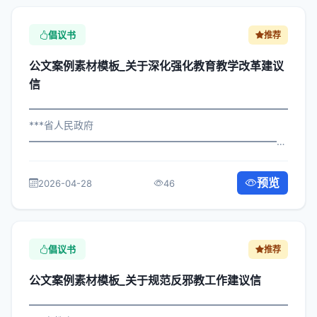
倡议书
推荐
公文案例素材模板_关于深化强化教育教学改革建议
信
━━━━━━━━━━━━━━━━━━━━━━━━━━━━━
***省人民政府
━━━━━━━━━━━━━━━━━━━━━━━━━━━━━
×委发〔2024〕458号 公文案例素材模板_关于强化教育教
学改革建议信 各区县人民政府，市政府各部门、各直属机
预览
2026-04-28
46
构： 为深入贯彻落实习近平总书记关...
倡议书
推荐
公文案例素材模板_关于规范反邪教工作建议信
━━━━━━━━━━━━━━━━━━━━━━━━━━━━━