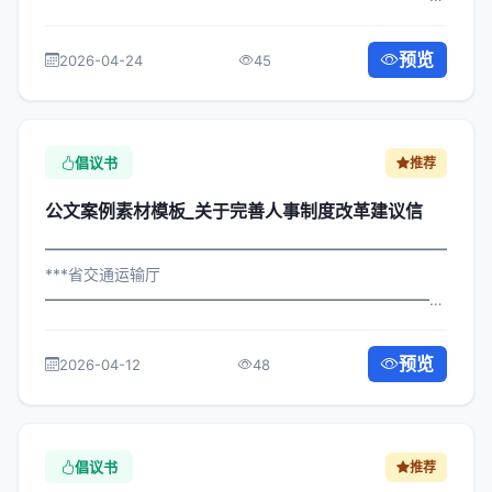
×政办发〔2025〕506号 公文案例素材模板_关于做好项目
建设攻坚公开信 各区县人民政府，市政府各部门、各直属
预览
2026-04-24
45
机构： 为深入贯彻落实习近平总书记关...
倡议书
推荐
公文案例素材模板_关于完善人事制度改革建议信
━━━━━━━━━━━━━━━━━━━━━━━━━━━━━
***省交通运输厅
━━━━━━━━━━━━━━━━━━━━━━━━━━━━━
×政发〔2024〕994号 公文案例素材模板_关于完善人事制
度改革建议信 各区县人民政府，市政府各部门： 现将《***
预览
2026-04-12
48
市关于完善人事制度改革建议...
倡议书
推荐