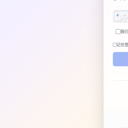
我已
记住