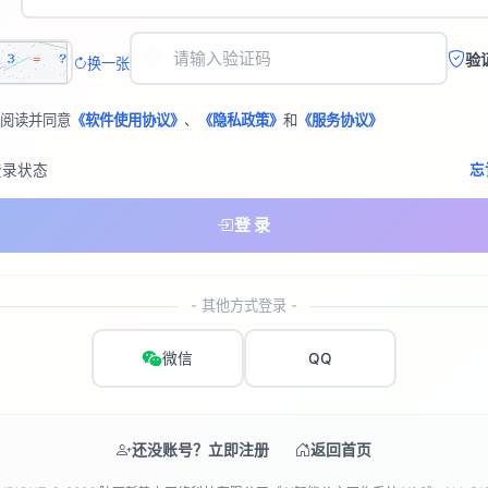
验
换一张
阅读并同意
《软件使用协议》
、
《隐私政策》
和
《服务协议》
登录状态
忘
登 录
- 其他方式登录 -
微信
QQ
还没账号？立即注册
返回首页