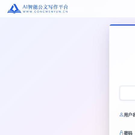
用户
密码