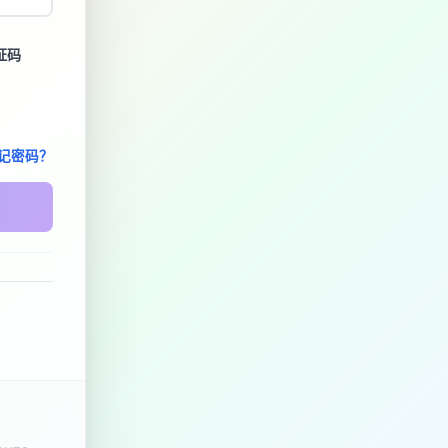
证码
记密码？