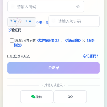
换一张
验证码
我已阅读并同意
《软件使用协议》
、
《隐私政策》
和
《服务
协议》
记住登录状态
忘记密码？
登 录
- 其他方式登录 -
微信
QQ