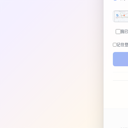
我已
记住