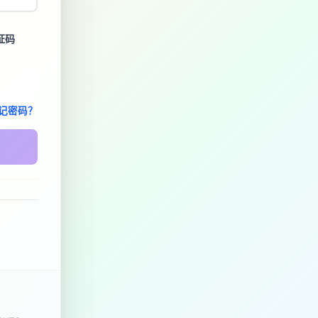
证码
记密码？