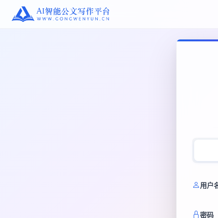
用户
密码