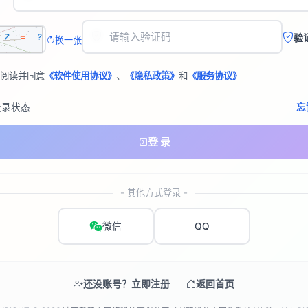
验
换一张
阅读并同意
《软件使用协议》
、
《隐私政策》
和
《服务协议》
登录状态
忘
登 录
- 其他方式登录 -
微信
QQ
还没账号？立即注册
返回首页