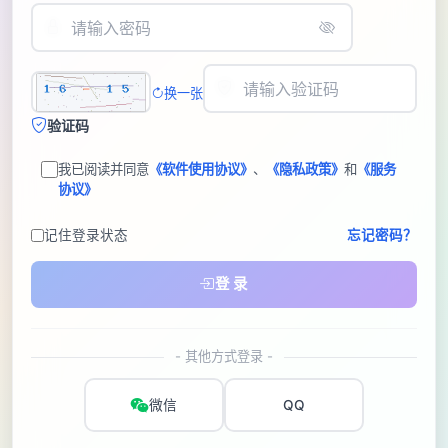
换一张
验证码
我已阅读并同意
《软件使用协议》
、
《隐私政策》
和
《服务
协议》
记住登录状态
忘记密码？
登 录
- 其他方式登录 -
微信
QQ