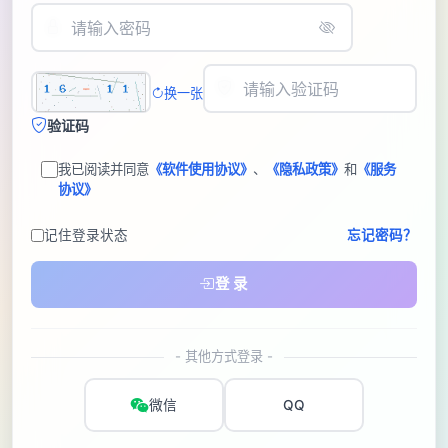
换一张
验证码
我已阅读并同意
《软件使用协议》
、
《隐私政策》
和
《服务
协议》
记住登录状态
忘记密码？
登 录
- 其他方式登录 -
微信
QQ