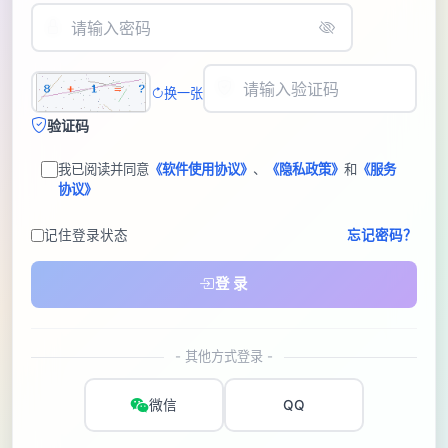
换一张
验证码
我已阅读并同意
《软件使用协议》
、
《隐私政策》
和
《服务
协议》
记住登录状态
忘记密码？
登 录
- 其他方式登录 -
微信
QQ