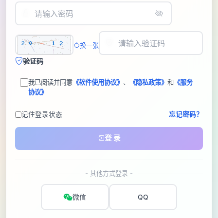
换一张
验证码
我已阅读并同意
《软件使用协议》
、
《隐私政策》
和
《服务
协议》
记住登录状态
忘记密码？
登 录
- 其他方式登录 -
微信
QQ