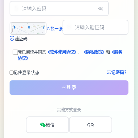
换一张
验证码
我已阅读并同意
《软件使用协议》
、
《隐私政策》
和
《服务
协议》
记住登录状态
忘记密码？
登 录
- 其他方式登录 -
微信
QQ