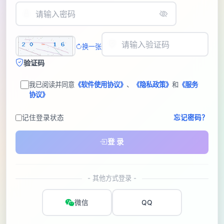
换一张
验证码
我已阅读并同意
《软件使用协议》
、
《隐私政策》
和
《服务
协议》
记住登录状态
忘记密码？
登 录
- 其他方式登录 -
微信
QQ