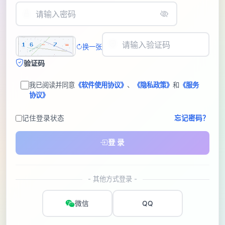
换一张
验证码
我已阅读并同意
《软件使用协议》
、
《隐私政策》
和
《服务
协议》
记住登录状态
忘记密码？
登 录
- 其他方式登录 -
微信
QQ