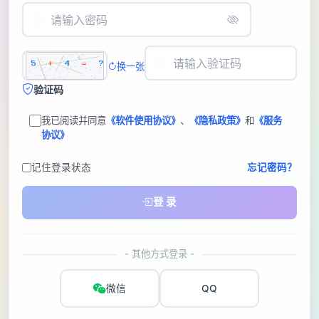
换一张
验证码
我已阅读并同意
《软件使用协议》
、
《隐私政策》
和
《服务
协议》
记住登录状态
忘记密码？
登 录
- 其他方式登录 -
微信
QQ